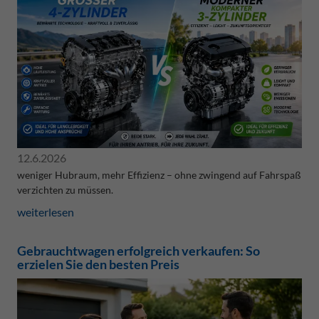
12.6.2026
weniger Hubraum, mehr Effizienz – ohne zwingend auf Fahrspaß
verzichten zu müssen.
weiterlesen
Gebrauchtwagen erfolgreich verkaufen: So
erzielen Sie den besten Preis