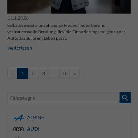
11.1.2026
Selbstbewusste, unabhängige Frauen finden bei uns
vertrauensvolle Beratung, flexible Finanzierung und genau das
Auto, das zu ihrem Leben passt.
weiterlesen
«
1
2
3
...
8
»
Fahrzeugnr.
ALPINE
AUDI