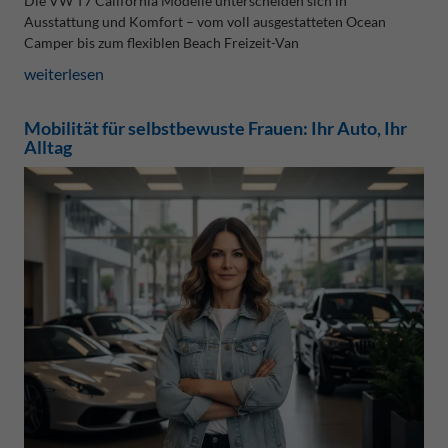
Die VW T7 California Modelle unterscheiden sich in
Ausstattung und Komfort – vom voll ausgestatteten Ocean
Camper bis zum flexiblen Beach Freizeit-Van
weiterlesen
Mobilität für selbstbewuste Frauen: Ihr Auto, Ihr
Alltag