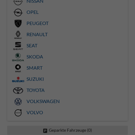
NISSAN
OPEL
PEUGEOT
RENAULT
SEAT
SKODA
SMART
SUZUKI
TOYOTA
VOLKSWAGEN
VOLVO
Geparkte Fahrzeuge (
0
)